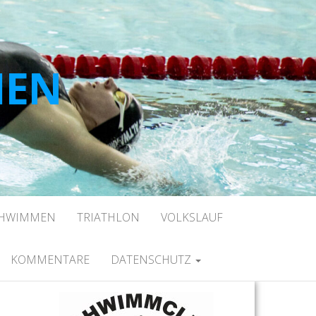
HEN
CHWIMMEN
TRIATHLON
VOLKSLAUF
KOMMENTARE
DATENSCHUTZ