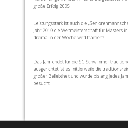
große Erfolg 2005.
Leistungsstark ist auch die „Seniorenmannscha
Jahr 2010 die Weltmeisterschaft für Masters i
dreimal in der Woche wird trainiert!
Das Jahr endet für die SC-Schwimmer traditio
ausgerichtet ist es mittlerweile die traditions
großer Beliebtheit und wurde bislang jedes Ja
besucht.