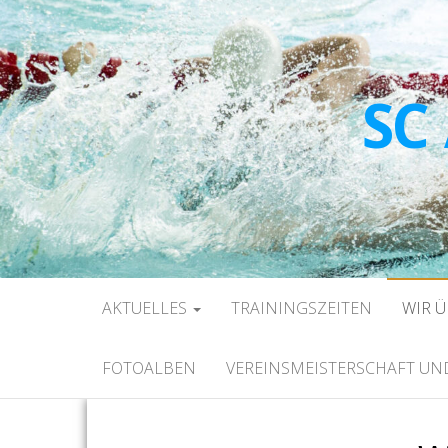
SC
AKTUELLES
TRAININGSZEITEN
WIR 
FOTOALBEN
VEREINSMEISTERSCHAFT U