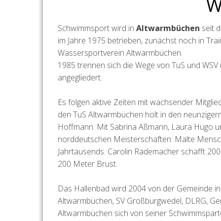
W
Schwimmsport wird in
Altwarmbüchen
seit 
im Jahre 1975 betrieben, zunächst noch in Tr
Wassersportverein Altwarmbüchen.
1985 trennen sich die Wege von TuS und WSV 
angegliedert.
Es folgen aktive Zeiten mit wachsender Mitglie
den TuS Altwarmbüchen holt in den neunzigern
Hoffmann. Mit Sabrina Aßmann, Laura Hugo un
norddeutschen Meisterschaften. Malte Mensch
Jahrtausends. Carolin Rademacher schafft 20
200 Meter Brust.
Das Hallenbad wird 2004 von der Gemeinde in
Altwarmbüchen, SV Großburgwedel, DLRG, Geme
Altwarmbüchen sich von seiner Schwimmspart