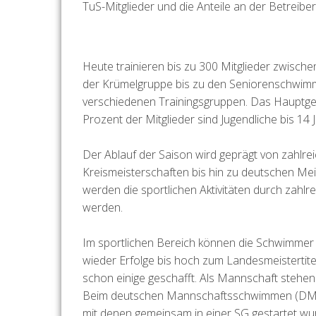
TuS-Mitglieder und die Anteile an der Betreib
Heute trainieren bis zu 300 Mitglieder zwische
der Krümelgruppe bis zu den Seniorenschwimm
verschiedenen Trainingsgruppen. Das Hauptgewi
Prozent der Mitglieder sind Jugendliche bis 14 
Der Ablauf der Saison wird geprägt von zahlre
Kreismeisterschaften bis hin zu deutschen Mei
werden die sportlichen Aktivitäten durch zahl
werden.
Im sportlichen Bereich können die Schwimmer a
wieder Erfolge bis hoch zum Landesmeistertitel
schon einige geschafft. Als Mannschaft stehen
Beim deutschen Mannschaftsschwimmen (DMS) 
mit denen gemeinsam in einer SG gestartet wurd