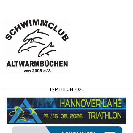
TRIATHLON 2026