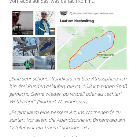
Vorfreude auf das, was danach kommt…
„Eine sehr schöner Rundkurs mit See-Atmosphäre, ich
bin drei Runden gelaufen, die ca. 10,8 km haben Spaß
gemacht. Gerne wieder, ob virtuell oder als „echter“
Wettkampf!“ (Norbert W., Hannover)
„Es gibt kaum eine bessere Art, ins Wochenende zu
starten. Vor allem die Abendsonne im Birkenwald am
Ostufer war ein Traum.“ (Johannes P.)