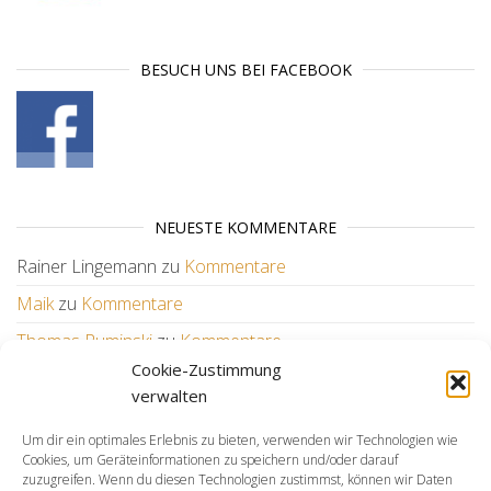
BESUCH UNS BEI FACEBOOK
NEUESTE KOMMENTARE
Rainer Lingemann
zu
Kommentare
Maik
zu
Kommentare
Thomas Ruminski
zu
Kommentare
Cookie-Zustimmung
Wilfried
zu
Kommentare
verwalten
Um dir ein optimales Erlebnis zu bieten, verwenden wir Technologien wie
WEITERE LINKS
Cookies, um Geräteinformationen zu speichern und/oder darauf
zuzugreifen. Wenn du diesen Technologien zustimmst, können wir Daten