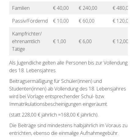
Familien
€ 40,00
€ 240,00
€ 480,00
Passiv/Fördernd
€ 10,00
€ 60,00
€ 120,00
Kampfrichter/
ehrenamtlich
€ 1,00
€ 6,00
€ 12,00
Tätige
Als Jugendliche gelten alle Personen bis zur Vollendung
des 18. Lebensjahres.
Beitragsermäßigung für Schüler(innen) und
Studenten(innen) ab Vollendung des 18. Lebensjahres
wird bei Vorlage entsprechender Schul- bzw.
Immatrikulationsbescheinigungen eingeräumt.
(statt 228,00 € jährlich =168,00 € jährlich).
Die Beiträge sind mindestens halbjährlich im Voraus zu
entrichten, ebenso die einmalige Aufnahmegebühr.