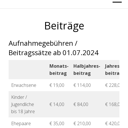
Beiträge
Aufnahmegebühren /
Beitragssätze ab 01.07.2024
Monats-
Halbjahres-
Jahres-
beitrag
beitrag
beitrag
Erwachsene
€ 19,00
€ 114,00
€ 228,00
Kinder /
Jugendliche
€ 14,00
€ 84,00
€ 168,00
bis 18 Jahre
Ehepaare
€ 35,00
€ 210,00
€ 420,00