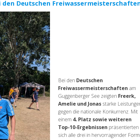
i den Deutschen Freiwassermeisterschafte
Bei den
Deutschen
Freiwassermeisterschaften
am
Guggenberger See zeigten
Freerk,
Amelie und Jonas
starke Leistunge
gegen die nationale Konkurrenz. Mit
einem
4. Platz sowie weiteren
Top-10-Ergebnissen
präsentierten
sich alle drei in hervorragender Form