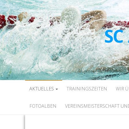
SC
AKTUELLES
TRAININGSZEITEN
WIR 
FOTOALBEN
VEREINSMEISTERSCHAFT U