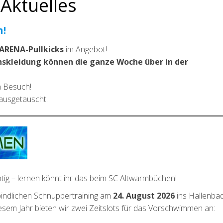
Aktuelles
h!
ARENA-Pullkicks
im Angebot!
nskleidung können die ganze Woche über in der
n Besuch!
 ausgetauscht.
ig – lernen könnt ihr das beim SC Altwarmbüchen!
bindlichen Schnuppertraining am
24. August 2026
ins Hallenba
iesem Jahr bieten wir zwei Zeitslots für das Vorschwimmen an: