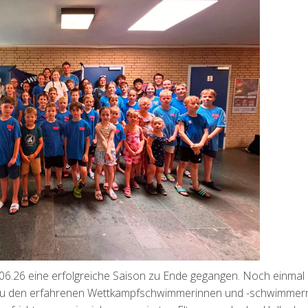
.06.26 eine erfolgreiche Saison zu Ende gegangen. Noch einmal
 zu den erfahrenen Wettkampfschwimmerinnen und -schwimmer