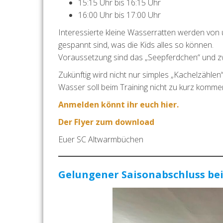
15:15 Uhr bis 16:15 Uhr
16:00 Uhr bis 17:00 Uhr
Interessierte kleine Wasserratten werden von 
gespannt sind, was die Kids alles so können.
Voraussetzung sind das „Seepferdchen“ und 
Zukünftig wird nicht nur simples „Kachelzähl
Wasser soll beim Training nicht zu kurz komme
Anmelden könnt ihr euch hier.
Der Flyer zum download
Euer SC Altwarmbüchen
Gelungener Saisonabschluss bei