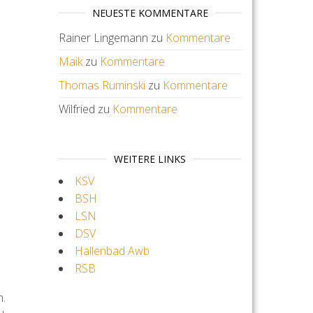
NEUESTE KOMMENTARE
Rainer Lingemann
zu
Kommentare
Maik
zu
Kommentare
Thomas Ruminski
zu
Kommentare
Wilfried
zu
Kommentare
WEITERE LINKS
KSV
BSH
LSN
DSV
Hallenbad Awb
RSB
n.