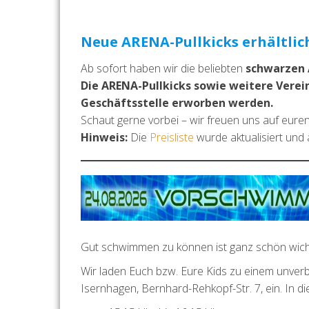
Neue ARENA-Pullkicks erhältlic
Ab sofort haben wir die beliebten
schwarzen 
Die ARENA-Pullkicks sowie weitere Verei
Geschäftsstelle erworben werden.
Schaut gerne vorbei – wir freuen uns auf eure
Hinweis:
Die
Preisliste
wurde aktualisiert und
Gut schwimmen zu können ist ganz schön wicht
Wir laden Euch bzw. Eure Kids zu einem unver
Isernhagen, Bernhard-Rehkopf-Str. 7, ein. In d