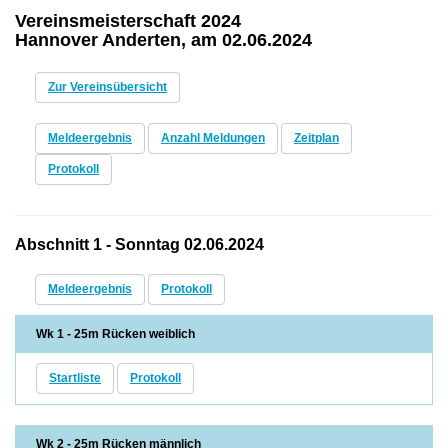
Vereinsmeisterschaft 2024
Hannover Anderten, am 02.06.2024
Zur Vereinsübersicht
Meldeergebnis
Anzahl Meldungen
Zeitplan
Protokoll
Abschnitt 1 - Sonntag 02.06.2024
Meldeergebnis
Protokoll
Wk 1 - 25m Rücken weiblich
Startliste
Protokoll
Wk 2 - 25m Rücken männlich